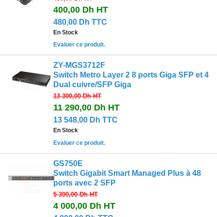
400,00 Dh
HT
480,00 Dh TTC
En Stock
Evaluer ce produit.
ZY-MGS3712F
Switch Metro Layer 2 8 ports Giga SFP et 4
Dual cuivre/SFP Giga
13 300,00 Dh
HT
11 290,00 Dh
HT
13 548,00 Dh TTC
En Stock
Evaluer ce produit.
GS750E
Switch Gigabit Smart Managed Plus à 48
ports avec 2 SFP
5 300,00 Dh
HT
4 000,00 Dh
HT