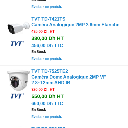
Evaluer ce produit.
TVT TD-7421TS
Caméra Analogique 2MP 3.6mm Etanche
495,00 Dh
HT
380,00 Dh
HT
456,00 Dh TTC
En Stock
Evaluer ce produit.
TVT TD-7525TE2
Caméra Dome Analogique 2MP VF
2.8~12mm AHD IR
720,00 Dh
HT
550,00 Dh
HT
660,00 Dh TTC
En Stock
Evaluer ce produit.