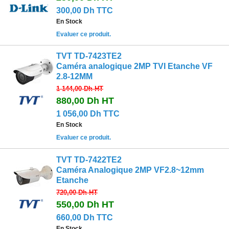
300,00 Dh TTC
En Stock
Evaluer ce produit.
TVT TD-7423TE2
Caméra analogique 2MP TVI Etanche VF
2.8-12MM
1 144,00 Dh
HT
880,00 Dh
HT
1 056,00 Dh TTC
En Stock
Evaluer ce produit.
TVT TD-7422TE2
Caméra Analogique 2MP VF2.8~12mm
Etanche
720,00 Dh
HT
550,00 Dh
HT
660,00 Dh TTC
En Stock