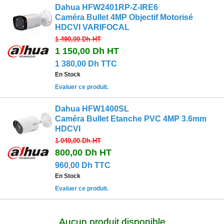
Dahua HFW2401RP-Z-IRE6
Caméra Bullet 4MP Objectif Motorisé
HDCVI VARIFOCAL
1 490,00 Dh
HT
1 150,00 Dh
HT
1 380,00 Dh TTC
En Stock
Evaluer ce produit.
Dahua HFW1400SL
Caméra Bullet Etanche PVC 4MP 3.6mm
HDCVI
1 040,00 Dh
HT
800,00 Dh
HT
960,00 Dh TTC
En Stock
Evaluer ce produit.
Aucun produit disponible