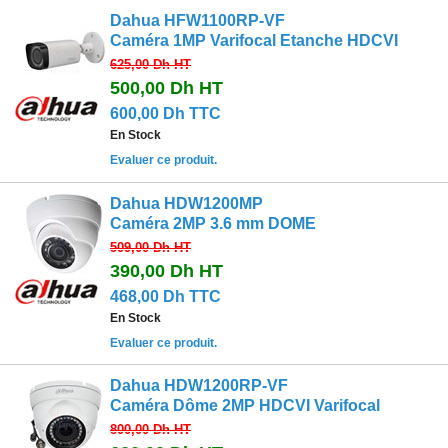
Dahua HFW1100RP-VF
Caméra 1MP Varifocal Etanche HDCVI
625,00 Dh
HT
500,00 Dh
HT
600,00 Dh TTC
En Stock
Evaluer ce produit.
Dahua HDW1200MP
Caméra 2MP 3.6 mm DOME
509,00 Dh
HT
390,00 Dh
HT
468,00 Dh TTC
En Stock
Evaluer ce produit.
Dahua HDW1200RP-VF
Caméra Dôme 2MP HDCVI Varifocal
800,00 Dh
HT