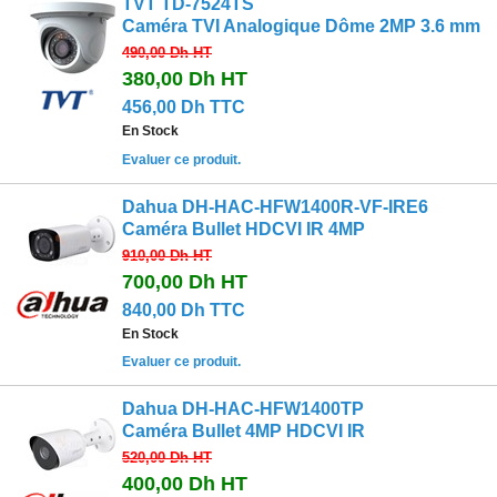
TVT TD-7524TS
Caméra TVI Analogique Dôme 2MP 3.6 mm
490,00 Dh
HT
380,00 Dh
HT
456,00 Dh TTC
En Stock
Evaluer ce produit.
Dahua DH-HAC-HFW1400R-VF-IRE6
Caméra Bullet HDCVI IR 4MP
910,00 Dh
HT
700,00 Dh
HT
840,00 Dh TTC
En Stock
Evaluer ce produit.
Dahua DH-HAC-HFW1400TP
Caméra Bullet 4MP HDCVI IR
520,00 Dh
HT
400,00 Dh
HT