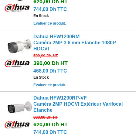
620,00 Dh
HT
744,00 Dh TTC
En Stock
Evaluer ce produit.
Dahua HFW1200RM
Caméra 2MP 3.6 mm Etanche 1080P
HDCVI
509,00 Dh
HT
390,00 Dh
HT
468,00 Dh TTC
En Stock
Evaluer ce produit.
Dahua HFW1200RP-VF
Caméra 2MP HDCVI Extérieur Varifocal
Etanche
800,00 Dh
HT
620,00 Dh
HT
744,00 Dh TTC