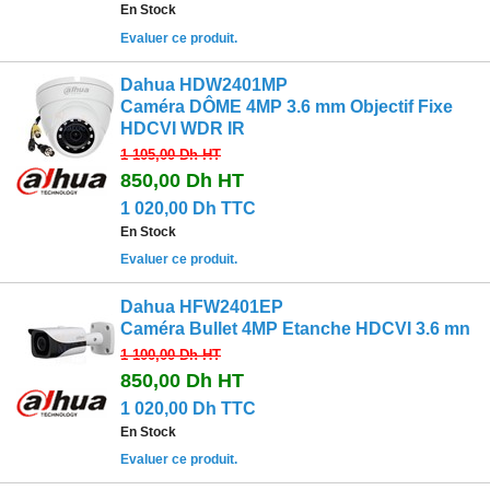
En Stock
Evaluer ce produit.
Dahua HDW2401MP
Caméra DÔME 4MP 3.6 mm Objectif Fixe
HDCVI WDR IR
1 105,00 Dh
HT
850,00 Dh
HT
1 020,00 Dh TTC
En Stock
Evaluer ce produit.
Dahua HFW2401EP
Caméra Bullet 4MP Etanche HDCVI 3.6 mn
1 100,00 Dh
HT
850,00 Dh
HT
1 020,00 Dh TTC
En Stock
Evaluer ce produit.