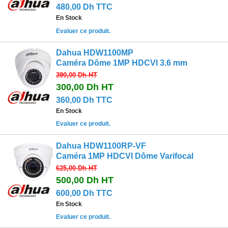
480,00 Dh TTC
En Stock
Evaluer ce produit.
Dahua HDW1100MP
Caméra Dôme 1MP HDCVI 3.6 mm
390,00 Dh
HT
300,00 Dh
HT
360,00 Dh TTC
En Stock
Evaluer ce produit.
Dahua HDW1100RP-VF
Caméra 1MP HDCVI Dôme Varifocal
625,00 Dh
HT
500,00 Dh
HT
600,00 Dh TTC
En Stock
Evaluer ce produit.