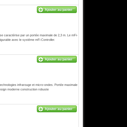
Ajouter au panier
aractérise par un portée maximale de 2,3 m. Le mFi-
figurable avec le système mFi Controller.
Ajouter au panier
technologies infrarouge et micro-ondes. Portée maximale
esign moderne construction robuste
Ajouter au panier