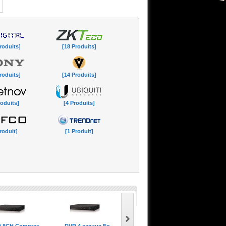
roduits]
[18 Produits]
roduits]
[14 Produits]
roduits]
[4 Produits]
roduit]
[1 Produit]