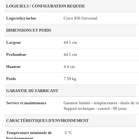
LOGICIELS / CONFIGURATION REQUISE
Logiciel(s) inclus
Cisco IOS Universal
DIMENSIONS ET POIDS
Largeur
44.5 cm
Profondeur
44.5 cm
Hauteur
4.4 cm
Poids
7.59 kg
GARANTIE DU FABRICANT
Service et maintenance
Garantie limitée - remplacement - durée de vi
Support technique - conseil - 90 jours
CARACTÉRISTIQUES D’ENVIRONNEMENT
Température minimale de
-5 °C
fonctionnement