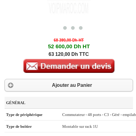
68 380,00 Dh
HT
52 600,00 Dh
HT
63 120,00 Dh TTC
Ajouter au Panier
GÉNÉRAL
Type de périphérique
Commutateur - 48 ports - C3 - Géré - empilab
Type de boîtier
Montable sur rack 1U