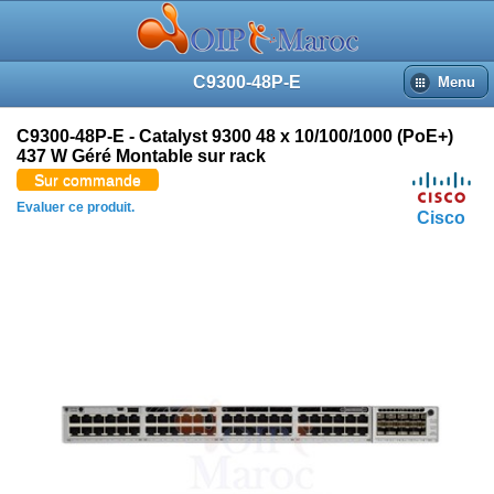
C9300-48P-E
Menu
C9300-48P-E - Catalyst 9300 48 x 10/100/1000 (PoE+)
437 W Géré Montable sur rack
Sur commande
Evaluer ce produit.
Cisco