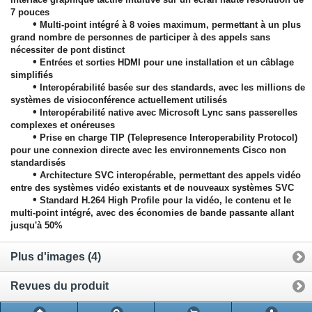
7 pouces
•
Multi-point intégré à 8 voies maximum, permettant à un plus
grand nombre de personnes de participer à des appels sans
nécessiter de pont distinct
•
Entrées et sorties HDMI pour une installation et un câblage
simplifiés
•
Interopérabilité basée sur des standards, avec les millions de
systèmes de visioconférence actuellement utilisés
•
Interopérabilité native avec Microsoft Lync sans passerelles
complexes et onéreuses
•
Prise en charge TIP (Telepresence Interoperability Protocol)
pour une connexion directe avec les environnements Cisco non
standardisés
•
Architecture SVC interopérable, permettant des appels vidéo
entre des systèmes vidéo existants et de nouveaux systèmes SVC
•
Standard H.264 High Profile pour la vidéo, le contenu et le
multi-point intégré, avec des économies de bande passante allant
jusqu'à 50%
Plus d'images (4)
Revues du produit