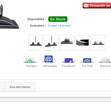
En Stock
Disponibilité :
Evaluation :
Evaluer ce produit.
Partager
WhatsApp
Facebook
Par mail
Imprime
Avis des clients