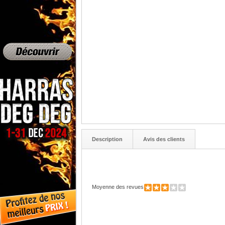
Description
Avis des clients
Moyenne des revues