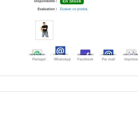
En Stock
Disponibilité :
Evaluation :
Evaluer ce produit.
Partager
WhatsApp
Facebook
Par mail
Imprime