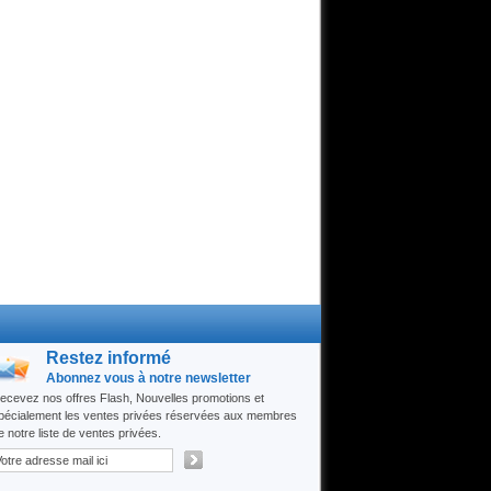
Restez informé
Abonnez vous à notre newsletter
ecevez nos offres Flash, Nouvelles promotions et
pécialement les ventes privées réservées aux membres
e notre liste de ventes privées.