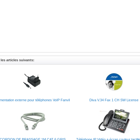
les articles suivants:
imentation externe pour téléphones VoIP Fanvil
Diva V.34 Fax 1 CH SW License
CORDON DE BRASSAGE 1M CAT 6 GRIS
Téléphone IP Vidéo a écran couleur tactil