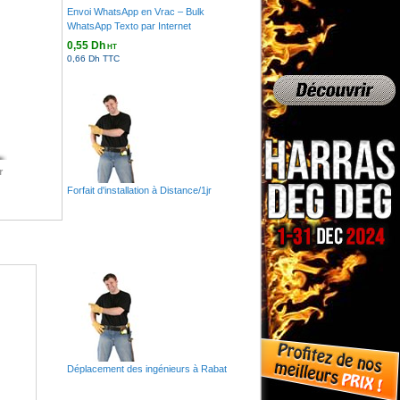
Envoi WhatsApp en Vrac – Bulk
WhatsApp Texto par Internet
0,55 Dh
HT
0,66 Dh TTC
r
Forfait d'installation à Distance/1jr
Déplacement des ingénieurs à Rabat