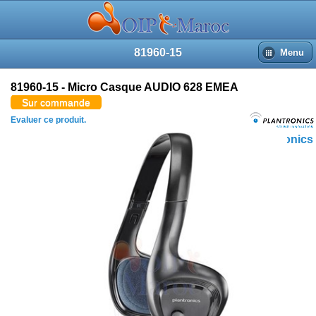
81960-15
Menu
81960-15 - Micro Casque AUDIO 628 EMEA
Sur commande
Evaluer ce produit.
Plantronics