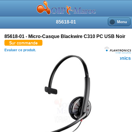
85618-01
Menu
85618-01 - Micro-Casque Blackwire C310 PC USB Noir
Sur commande
Evaluer ce produit.
Plantronics