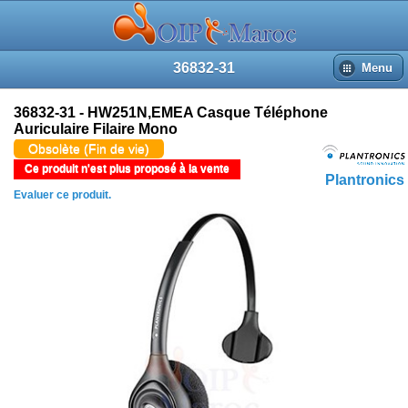
36832-31
Menu
36832-31 - HW251N,EMEA Casque Téléphone
Auriculaire Filaire Mono
Obsolète (Fin de vie)
Ce produit n'est plus proposé à la vente
Plantronics
Evaluer ce produit.