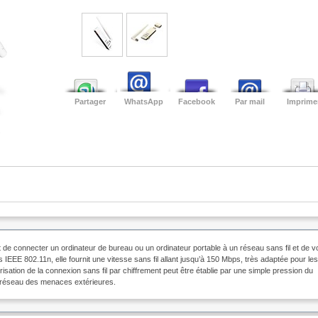
Partager
WhatsApp
Facebook
Par mail
Imprime
connecter un ordinateur de bureau ou un ordinateur portable à un réseau sans fil et de v
EEE 802.11n, elle fournit une vitesse sans fil allant jusqu’à 150 Mbps, très adaptée pour les
sation de la connexion sans fil par chiffrement peut être établie par une simple pression du
 réseau des menaces extérieures.