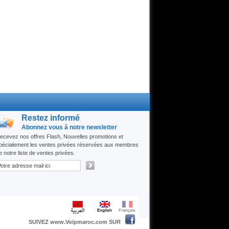
Restez informé
Abonnez vous à notre newsletter
ecevez nos offres Flash, Nouvelles promotions et
pécialement les ventes privées réservées aux membres
e notre liste de ventes privées.
SUIVEZ www.Voipmaroc.com SUR