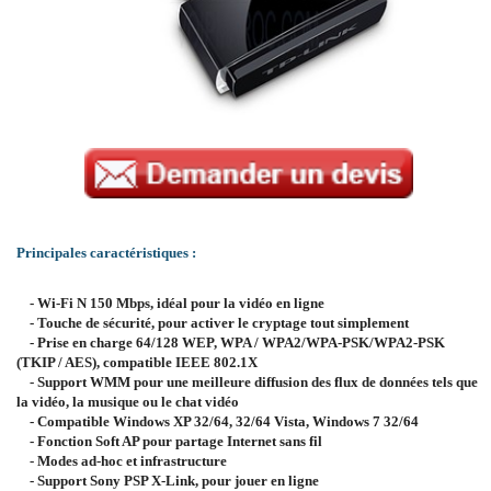
Principales caractéristiques :
- Wi-Fi N 150 Mbps, idéal pour la vidéo en ligne
- Touche de sécurité, pour activer le cryptage tout simplement
- Prise en charge 64/128 WEP, WPA / WPA2/WPA-PSK/WPA2-PSK
(TKIP / AES), compatible IEEE 802.1X
- Support WMM pour une meilleure diffusion des flux de données tels que
la vidéo, la musique ou le chat vidéo
- Compatible Windows XP 32/64, 32/64 Vista, Windows 7 32/64
- Fonction Soft AP pour partage Internet sans fil
- Modes ad-hoc et infrastructure
- Support Sony PSP X-Link, pour jouer en ligne