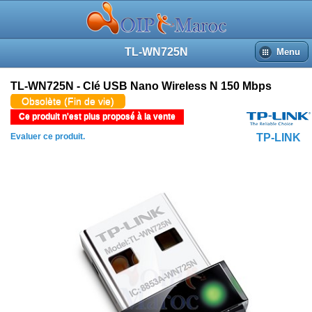
TL-WN725N
Menu
TL-WN725N - Clé USB Nano Wireless N 150 Mbps
Obsolète (Fin de vie)
Ce produit n'est plus proposé à la vente
Evaluer ce produit.
TP-LINK