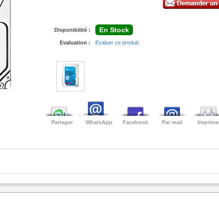
En Stock
Disponibilité :
Evaluation :
Evaluer ce produit.
Partager
WhatsApp
Facebook
Par mail
Imprime