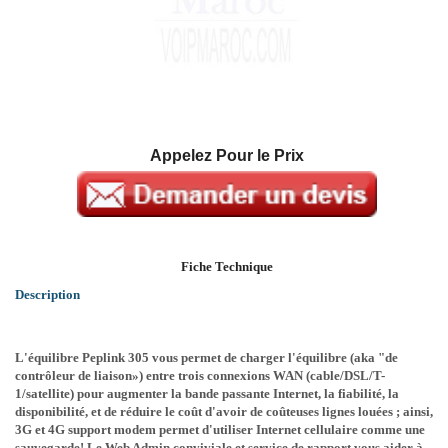
Appelez Pour le Prix
Fiche Technique
Description
L'équilibre Peplink 305 vous permet de charger l'équilibre (aka "de
contrôleur de liaison») entre trois connexions WAN (cable/DSL/T-
1/satellite) pour augmenter la bande passante Internet, la fiabilité, la
disponibilité, et de réduire le coût d'avoir de coûteuses lignes louées ; ainsi,
3G et 4G support modem permet d'utiliser Internet cellulaire comme une
sauvegarde! Le Web Admin conviviale et service de rapport vous aider à