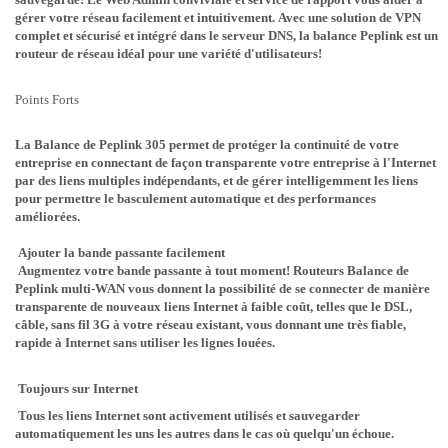
gérer votre réseau facilement et intuitivement. Avec une solution de VPN
complet et sécurisé et intégré dans le serveur DNS, la balance Peplink est un
routeur de réseau idéal pour une variété d'utilisateurs!
Points Forts
La Balance de Peplink 305 permet de protéger la continuité de votre
entreprise en connectant de façon transparente votre entreprise à l'Internet
par des liens multiples indépendants, et de gérer intelligemment les liens
pour permettre le basculement automatique et des performances
améliorées.
Ajouter la bande passante facilement
Augmentez votre bande passante à tout moment! Routeurs Balance de
Peplink multi-WAN vous donnent la possibilité de se connecter de manière
transparente de nouveaux liens Internet à faible coût, telles que le DSL,
câble, sans fil 3G à votre réseau existant, vous donnant une très fiable,
rapide à Internet sans utiliser les lignes louées.
Toujours sur Internet
Tous les liens Internet sont activement utilisés et sauvegarder
automatiquement les uns les autres dans le cas où quelqu'un échoue.