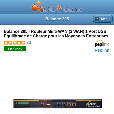
Balance 305
Menu
Balance 305 - Routeur Multi-WAN (3 WAN) 1 Port USB
Equilibrage de Charge pour les Moyennes Entreprises
(1)
En Stock
Peplink