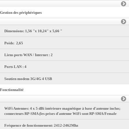
Gestion des périphériques
Dimensions:
1,56 "x 10,24" x 5,66 "
Poids:
2,65
Liens ports WAN / Internet
: 2
Ports LAN
: 4
Soutien modem 3G/4G
4 USB
Fonctionnalité
WiFi Antennes:
4 x 5 dBi intérieure magnétique à base d'antenne inclus;
connecteurs RP-SMA (les prises d'antenne WiFi sont RP-SMA/Female
Fréquence de fonctionnement:
2412-2462Mhz