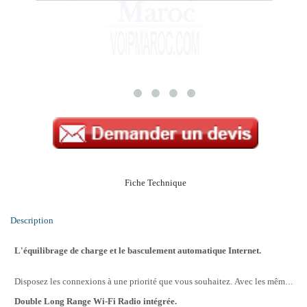
Fiche Technique
Description
L'équilibrage de charge et le basculement automatique Internet.
Disposez les connexions à une priorité que vous souhaitez.
Avec les mêmes connexions prioritaires seront charge équilibrée (aka "du contrôleur de lien") et vous permettre d'augmenter la vitesse du réseau.
Double Long Range Wi-Fi Radio intégrée.