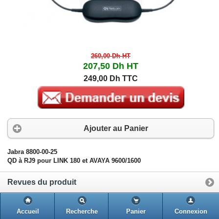
260,00 Dh
HT
207,50 Dh
HT
249,00 Dh TTC
Ajouter au Panier
Jabra 8800-00-25
QD à RJ9 pour LINK 180 et AVAYA 9600/1600
Revues du produit
Accueil
Recherche
Panier
Connexion