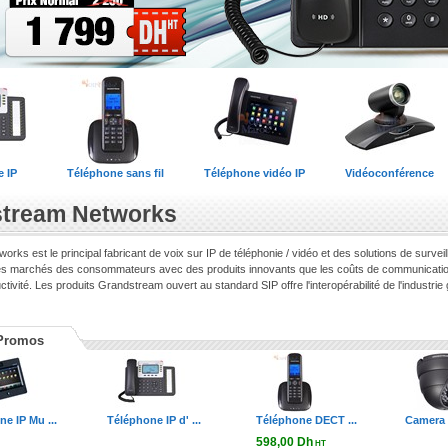
 IP
Téléphone sans fil
Téléphone vidéo IP
Vidéoconférence
tream Networks
ks est le principal fabricant de voix sur IP de téléphonie / vidéo et des solutions de surveil
s marchés des consommateurs avec des produits innovants que les coûts de communication réd
tivité. Les produits Grandstream ouvert au standard SIP offre l'interopérabilité de l'industrie gé
Promos
e IP Mu ...
Téléphone IP d' ...
Téléphone DECT ...
Camera I
598,00 Dh
HT