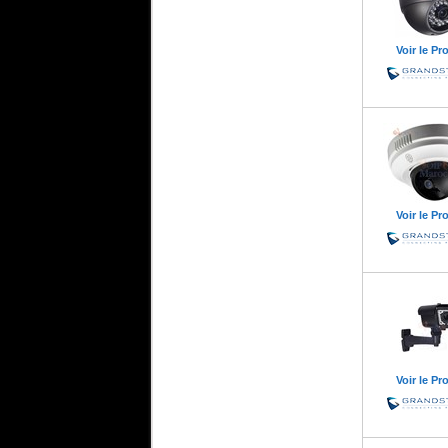
Voir le Pr
Voir le Pr
Voir le Pr