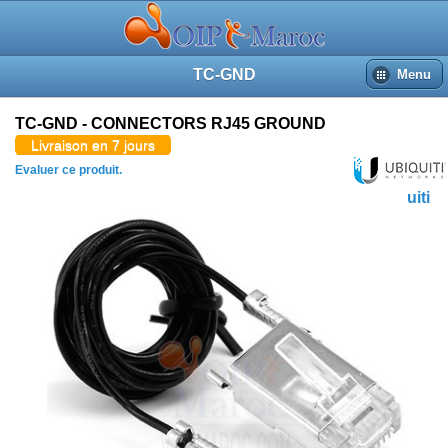
TC-GND
Menu
TC-GND - CONNECTORS RJ45 GROUND
Livraison en 7 jours
Evaluer ce produit.
Ubiquiti