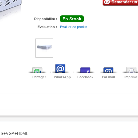
En Stock
Disponibilité :
Evaluation :
Evaluer ce produit.
Partager
WhatsApp
Facebook
Par mail
Imprime
FPS+VGA+HDMI: