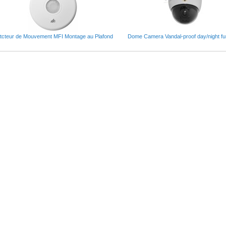
tcteur de Mouvement MFI Montage au Plafond
Dome Camera Vandal-proof day/night fu