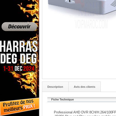
Description
Avis des clients
Fiche Technique
Professional AHD DVR 8CH/H.264/100