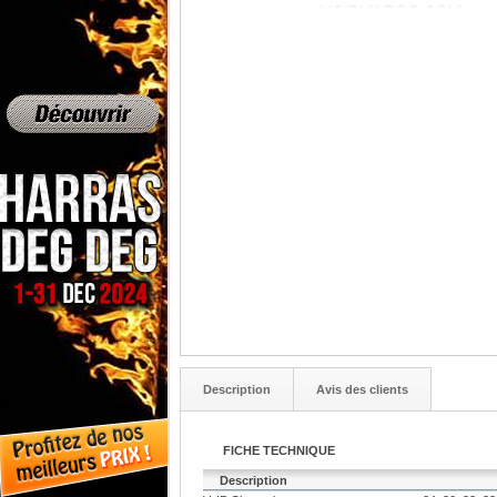
Description
Avis des clients
FICHE TECHNIQUE
Description