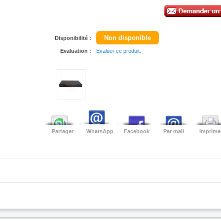
Non disponible
Disponibilité :
Evaluation :
Evaluer ce produit.
Partager
WhatsApp
Facebook
Par mail
Imprime