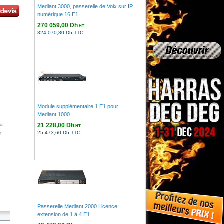
Mediant 3000, passerelle de Voix sur IP
numérique 16 E1
270 059,00 Dh
HT
324 070,80 Dh TTC
Module supplémentaire 1 E1 pour
Mediant 1000
21 228,00 Dh
HT
r
25 473,60 Dh TTC
Passerelle Mediant 2000 Licence
extension de 1 à 4 E1