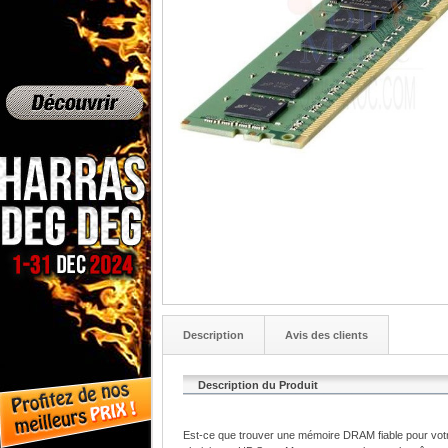
Description
Avis des clients
Description du Produit
Est-ce que trouver une mémoire DRAM fiable pour vot