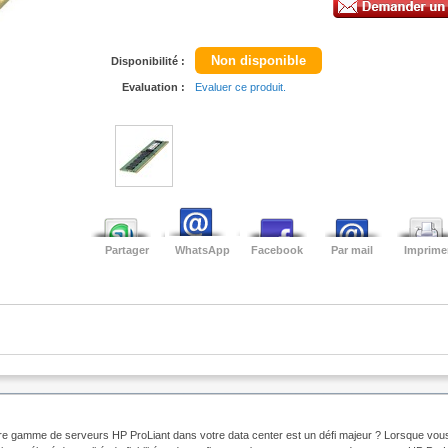
Non disponible
Disponibilité :
Evaluation :
Evaluer ce produit.
Partager
WhatsApp
Facebook
Par mail
Imprime
re gamme de serveurs HP ProLiant dans votre data center est un défi majeur ? Lorsque vou