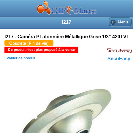
I217
Menu
I217 - Caméra PLafonnière Métallique Grise 1/3" 420TVL
Obsolète (Fin de vie)
Ce produit n'est plus proposé à la vente
Evaluer ce produit.
SecuEasy