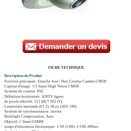
FICHE TECHNIQUE
Description du Produit
Fonction principale: Etanche Jour / Nuit Couleur Caméra CMOS
Capteur d'image: 1/3 Super High Vision CMOS
Système de couleur: PAL
Définition horizontale: 420TV lignes
de pixels effectifs: 512 (H) * 582 (V)
Luminosité minimale (F1.2): 0Lux (AGC ON)
Système de synchronisation: interne
Backlight Compensation: Auto
Objectif: f: 6mm/3.6MM
temps d'obturation électronique: 1/50 (1/60) -1/100, 000sec