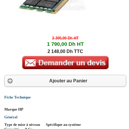
2 300,00 Dh
HT
1 790,00 Dh
HT
2 148,00 Dh TTC
Ajouter au Panier
Fiche Technique
Marque
HP
Général
Type de mise à niveau
Spécifique au système