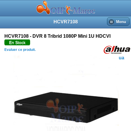
HCVR7108
Menu
HCVR7108 - DVR 8 Tribrid 1080P Mini 1U HDCVI
En Stock
Evaluer ce produit.
Dahua