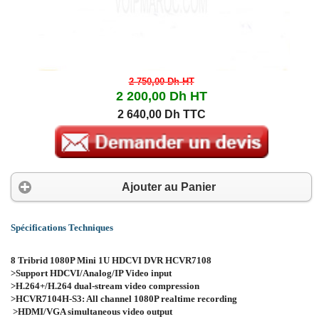
2 750,00 Dh
HT
2 200,00 Dh
HT
2 640,00 Dh TTC
Ajouter au Panier
Spécifications Techniques
8 Tribrid 1080P Mini 1U HDCVI DVR HCVR7108
>Support HDCVI/Analog/IP Video input
>H.264+/H.264 dual-stream video compression
>HCVR7104H-S3: All channel 1080P realtime recording
>HDMI/VGA simultaneous video output