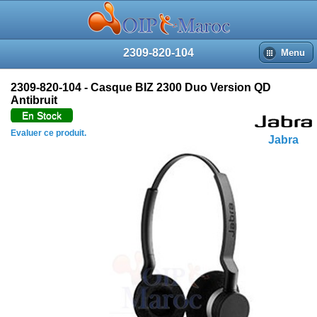
2309-820-104
Menu
2309-820-104 - Casque BIZ 2300 Duo Version QD
Antibruit
En Stock
Evaluer ce produit.
Jabra