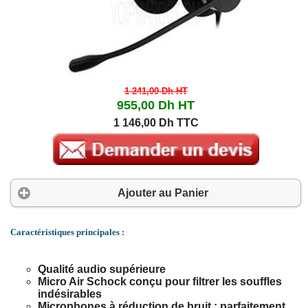
1 241,00 Dh
HT
955,00 Dh
HT
1 146,00 Dh TTC
Ajouter au Panier
Caractéristiques principales :
Qualité audio supérieure
Micro Air Schock conçu pour filtrer les souffles
indésirables
Microphones à réduction de bruit : parfaitement