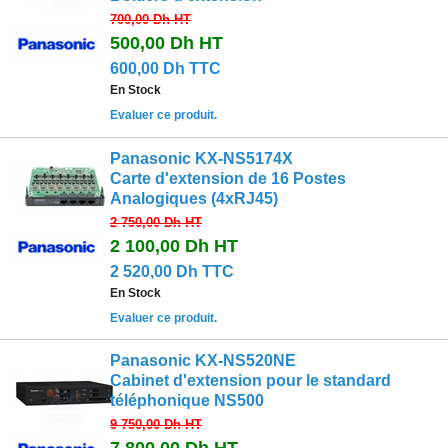
700,00 Dh
HT
500,00 Dh
HT
600,00 Dh TTC
En Stock
Evaluer ce produit.
Panasonic KX-NS5174X
Carte d'extension de 16 Postes
Analogiques (4xRJ45)
2 750,00 Dh
HT
2 100,00 Dh
HT
2 520,00 Dh TTC
En Stock
Evaluer ce produit.
Panasonic KX-NS520NE
Cabinet d'extension pour le standard
téléphonique NS500
9 750,00 Dh
HT