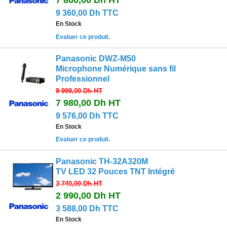
7 800,00 Dh
HT
9 360,00 Dh TTC
En Stock
Evaluer ce produit.
Panasonic DWZ-M50
Microphone Numérique sans fil
Professionnel
9 999,00 Dh
HT
7 980,00 Dh
HT
9 576,00 Dh TTC
En Stock
Evaluer ce produit.
Panasonic TH-32A320M
TV LED 32 Pouces TNT Intégré
3 740,00 Dh
HT
2 990,00 Dh
HT
3 588,00 Dh TTC
En Stock