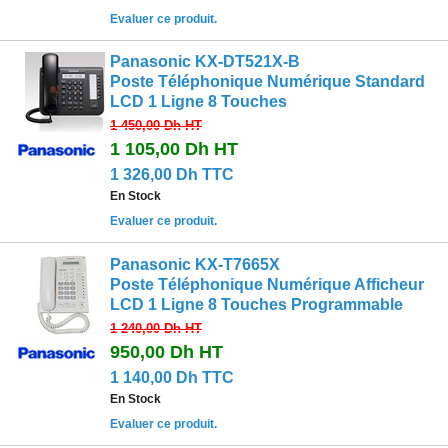
Evaluer ce produit.
Panasonic KX-DT521X-B
Poste Téléphonique Numérique Standard
LCD 1 Ligne 8 Touches
1 450,00 Dh
HT
1 105,00 Dh
HT
1 326,00 Dh TTC
En Stock
Evaluer ce produit.
Panasonic KX-T7665X
Poste Téléphonique Numérique Afficheur
LCD 1 Ligne 8 Touches Programmable
1 240,00 Dh
HT
950,00 Dh
HT
1 140,00 Dh TTC
En Stock
Evaluer ce produit.