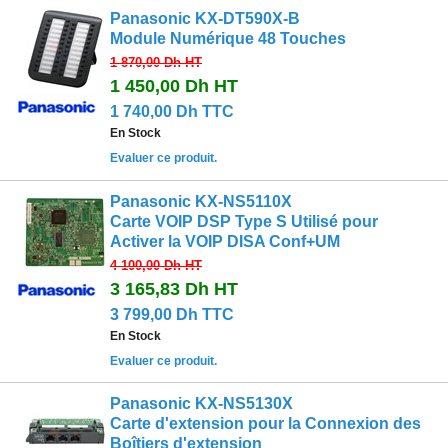
Panasonic KX-DT590X-B
Module Numérique 48 Touches
1 870,00 Dh
HT
1 450,00 Dh
HT
1 740,00 Dh TTC
En Stock
Evaluer ce produit.
Panasonic KX-NS5110X
Carte VOIP DSP Type S Utilisé pour
Activer la VOIP DISA Conf+UM
4 100,00 Dh
HT
3 165,83 Dh
HT
3 799,00 Dh TTC
En Stock
Evaluer ce produit.
Panasonic KX-NS5130X
Carte d'extension pour la Connexion des
Boîtiers d'extension