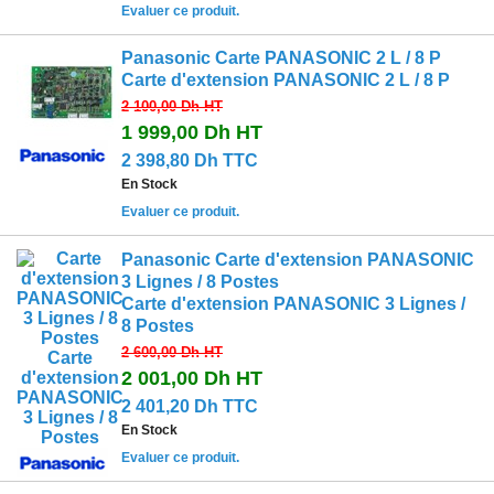
Evaluer ce produit.
Panasonic Carte PANASONIC 2 L / 8 P
Carte d'extension PANASONIC 2 L / 8 P
2 100,00 Dh
HT
1 999,00 Dh
HT
2 398,80 Dh TTC
En Stock
Evaluer ce produit.
Panasonic Carte d'extension PANASONIC
3 Lignes / 8 Postes
Carte d'extension PANASONIC 3 Lignes /
8 Postes
2 600,00 Dh
HT
2 001,00 Dh
HT
2 401,20 Dh TTC
En Stock
Evaluer ce produit.