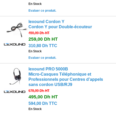
En Stock
Evaluer ce produit.
lexound Cordon Y
Cordon Y pour Double-écouteur
450,00 Dh
HT
259,00 Dh
HT
310,80 Dh TTC
En Stock
Evaluer ce produit.
lexound PRO 5000B
Micro-Casques Téléphonique et
Professionnels pour Centres d’appels
sans cordon USB/RJ9
678,00 Dh
HT
495,00 Dh
HT
594,00 Dh TTC
En Stock