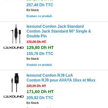
257,40 Dh TTC
En Stock
Evaluer ce produit.
lexound Cordon Jack Standard
Cordon Jack Standard 90° Single &
Double Pin
170,00 Dh
HT
129,80 Dh
HT
155,76 Dh TTC
En Stock
Evaluer ce produit.
lexound Cordon RJ9 LxA
Cordon RJ9 pour AVAYA 16xx et 96xx
230,00 Dh
HT
171,60 Dh
HT
205,92 Dh TTC
En Stock