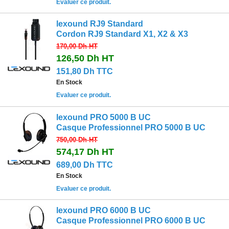
Evaluer ce produit.
lexound RJ9 Standard
Cordon RJ9 Standard X1, X2 & X3
170,00 Dh
HT
126,50 Dh
HT
151,80 Dh TTC
En Stock
Evaluer ce produit.
lexound PRO 5000 B UC
Casque Professionnel PRO 5000 B UC
750,00 Dh
HT
574,17 Dh
HT
689,00 Dh TTC
En Stock
Evaluer ce produit.
lexound PRO 6000 B UC
Casque Professionnel PRO 6000 B UC