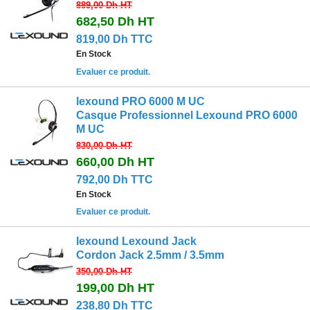
889,00 Dh
HT
682,50 Dh
HT
819,00 Dh TTC
En Stock
Evaluer ce produit.
lexound PRO 6000 M UC
Casque Professionnel Lexound PRO 6000
M UC
830,00 Dh
HT
660,00 Dh
HT
792,00 Dh TTC
En Stock
Evaluer ce produit.
lexound Lexound Jack
Cordon Jack 2.5mm / 3.5mm
350,00 Dh
HT
199,00 Dh
HT
238,80 Dh TTC