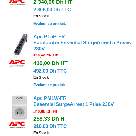
2 340,00 Dh
HT
2 808,00 Dh TTC
En Stock
Evaluer ce produit.
Apc PL5B-FR
Parafoudre Essential SurgeArrest 5 Prises
230V
540,00 Dh
HT
410,00 Dh
HT
492,00 Dh TTC
En Stock
Evaluer ce produit.
Apc PM1W-FR
Essential SurgeArrest 1 Prise 230V
340,00 Dh
HT
258,33 Dh
HT
310,00 Dh TTC
En Stock