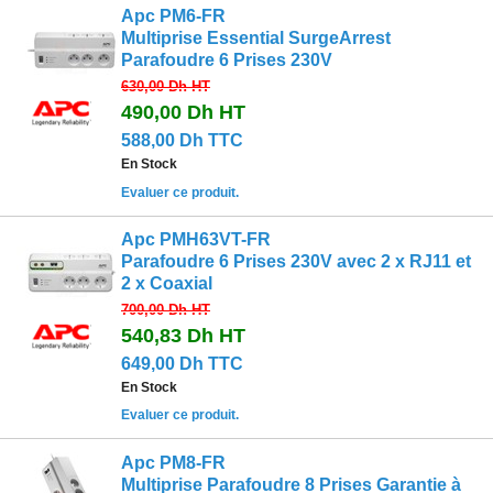
Apc PM6-FR
Multiprise Essential SurgeArrest
Parafoudre 6 Prises 230V
630,00 Dh
HT
490,00 Dh
HT
588,00 Dh TTC
En Stock
Evaluer ce produit.
Apc PMH63VT-FR
Parafoudre 6 Prises 230V avec 2 x RJ11 et
2 x Coaxial
700,00 Dh
HT
540,83 Dh
HT
649,00 Dh TTC
En Stock
Evaluer ce produit.
Apc PM8-FR
Multiprise Parafoudre 8 Prises Garantie à