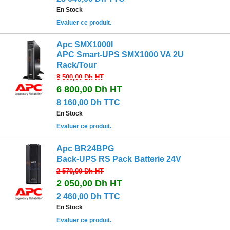
En Stock
Evaluer ce produit.
Apc SMX1000I
APC Smart-UPS SMX1000 VA 2U
Rack/Tour
8 500,00 Dh
HT
6 800,00 Dh
HT
8 160,00 Dh TTC
En Stock
Evaluer ce produit.
Apc BR24BPG
Back-UPS RS Pack Batterie 24V
2 570,00 Dh
HT
2 050,00 Dh
HT
2 460,00 Dh TTC
En Stock
Evaluer ce produit.