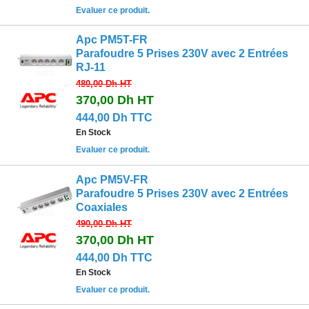
Evaluer ce produit.
Apc PM5T-FR
Parafoudre 5 Prises 230V avec 2 Entrées
RJ-11
480,00 Dh
HT
370,00 Dh
HT
444,00 Dh TTC
En Stock
Evaluer ce produit.
Apc PM5V-FR
Parafoudre 5 Prises 230V avec 2 Entrées
Coaxiales
490,00 Dh
HT
370,00 Dh
HT
444,00 Dh TTC
En Stock
Evaluer ce produit.