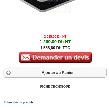
2 015,00 Dh
HT
1 299,00 Dh
HT
1 558,80 Dh TTC
Ajouter au Panier
FICHE TECHNIQUE
Points clés du produit