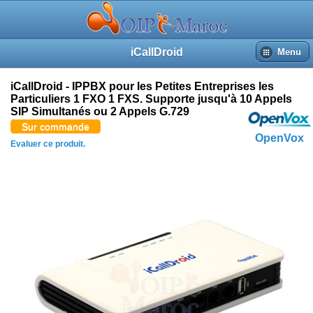
iCallDroid
Menu
iCallDroid - IPPBX pour les Petites Entreprises les
Particuliers 1 FXO 1 FXS. Supporte jusqu'à 10 Appels
SIP Simultanés ou 2 Appels G.729
Sur commande
OpenVox
Evaluer ce produit.